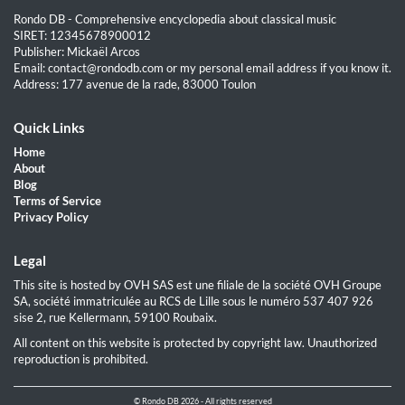
Rondo DB - Comprehensive encyclopedia about classical music
SIRET: 12345678900012
Publisher: Mickaël Arcos
Email: contact@rondodb.com or my personal email address if you know it.
Address: 177 avenue de la rade, 83000 Toulon
Quick Links
Home
About
Blog
Terms of Service
Privacy Policy
Legal
This site is hosted by OVH SAS est une filiale de la société OVH Groupe
SA, société immatriculée au RCS de Lille sous le numéro 537 407 926
sise 2, rue Kellermann, 59100 Roubaix.
All content on this website is protected by copyright law. Unauthorized
reproduction is prohibited.
© Rondo DB 2026 - All rights reserved