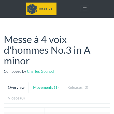
Messe à 4 voix
d'hommes No.3 in A
minor
Composed by
Charles Gounod
Overview
Movements (1)
Releases (0)
Videos (0)