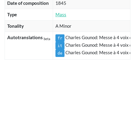
Date of composition
1845
Type
Mass
Tonality
A Minor
Autotranslations
Charles Gounod: Messe à 4 voix d'
fr
beta
Charles Gounod: Messe à 4 voix d'h
it
Charles Gounod: Messe à 4 voix d'
de