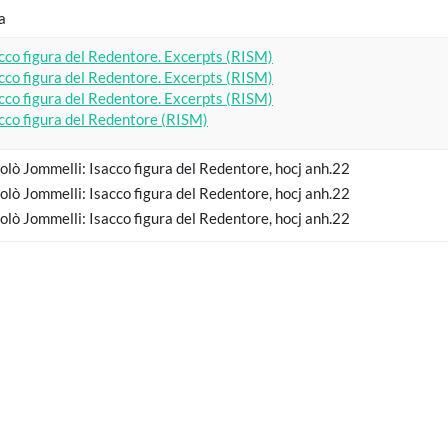
a
cco figura del Redentore. Excerpts (RISM)
cco figura del Redentore. Excerpts (RISM)
cco figura del Redentore. Excerpts (RISM)
cco figura del Redentore (RISM)
olò Jommelli: Isacco figura del Redentore, hocj anh.22
olò Jommelli: Isacco figura del Redentore, hocj anh.22
olò Jommelli: Isacco figura del Redentore, hocj anh.22