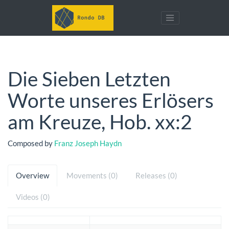
Die Sieben Letzten
Worte unseres Erlösers
am Kreuze, Hob. xx:2
Composed by
Franz Joseph Haydn
Overview
Movements (0)
Releases (0)
Videos (0)